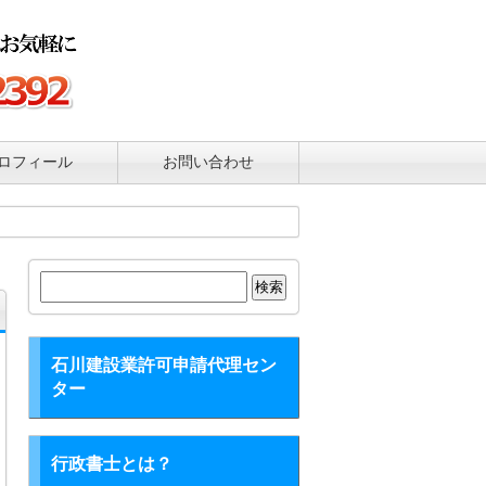
ロフィール
お問い合わせ
検
索:
石川建設業許可申請代理セン
ター
行政書士とは？