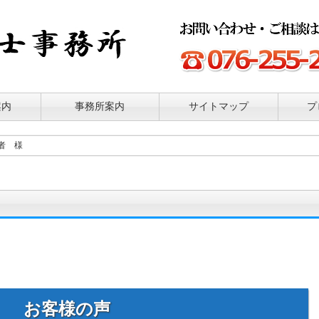
案内
事務所案内
サイトマップ
プ
者 様
お客様の声