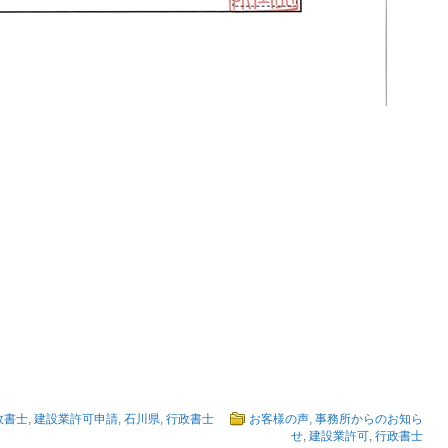
政書士
,
建設業許可申請
,
石川県
,
行政書士
お客様の声
,
事務所からのお知ら
せ
,
建設業許可
,
行政書士