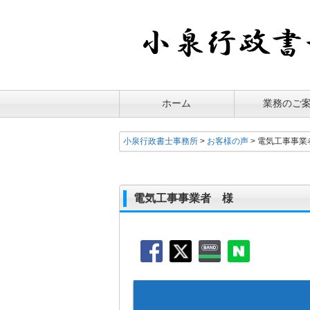
ホーム
業務のご
小泉行政書士事務所
>
お客様の声
>
電気工事事業
電気工事事業者 様