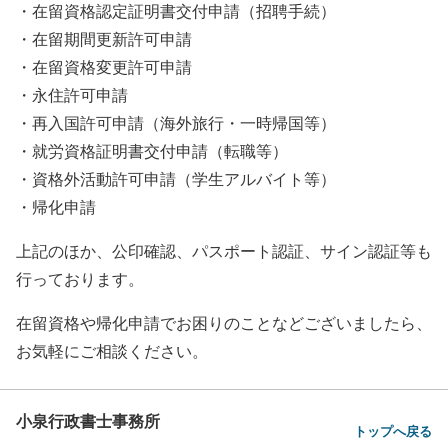
・在留資格認定証明書交付申請（招聘手続）
・在留期間更新許可申請
・在留資格変更許可申請
・永住許可申請
・再入国許可申請（海外旅行・一時帰国等）
・就労資格証明書交付申請（転職等）
・資格外活動許可申請（学生アルバイト等）
・帰化申請
上記のほか、公印確認、パスポート認証、サイン認証等も
行っております。
在留資格や帰化申請でお困りのことなどございましたら、
お気軽にご相談ください。
小泉行政書士事務所
トップへ戻る