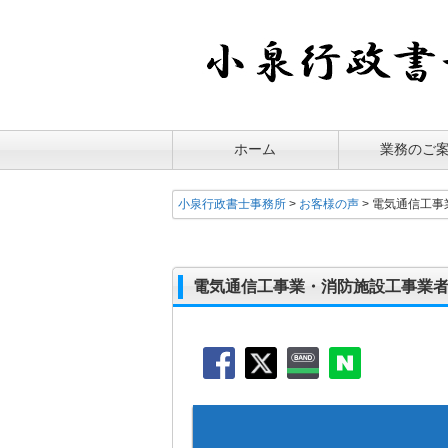
ホーム
業務のご
小泉行政書士事務所
>
お客様の声
>
電気通信工事
電気通信工事業・消防施設工事業