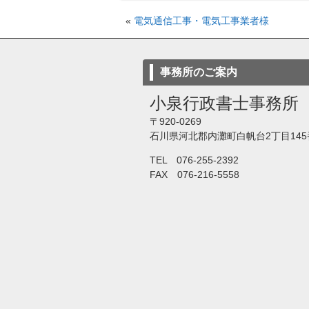
«
電気通信工事・電気工事業者様
事務所のご案内
小泉行政書士事務所
〒920-0269
石川県河北郡内灘町白帆台2丁目145
TEL 076-255-2392
FAX 076-216-5558