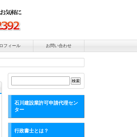
ロフィール
お問い合わせ
検
索:
石川建設業許可申請代理セン
ター
行政書士とは？