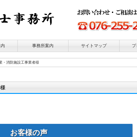
案内
事務所案内
サイトマップ
プ
業・消防施設工事業者様
者様
お客様の声