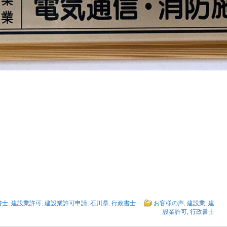
書士
,
建設業許可
,
建設業許可申請
,
石川県
,
行政書士
お客様の声
,
建設業
,
建
設業許可
,
行政書士