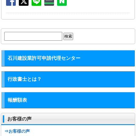
検
索:
石川建設業許可申請代理センター
行政書士とは？
報酬額表
お客様の声
⇒お客様の声