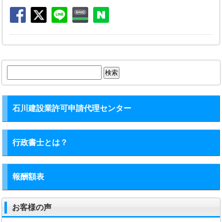
検
索:
石川建設業許可申請代理センター
行政書士とは？
報酬額表
お客様の声