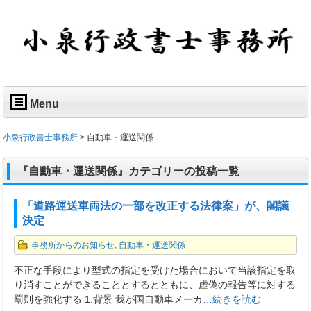
Menu
小泉行政書士事務所
>
自動車・運送関係
『自動車・運送関係』カテゴリーの投稿一覧
「道路運送車両法の一部を改正する法律案」が、閣議
決定
事務所からのお知らせ
,
自動車・運送関係
不正な手段により型式の指定を受けた場合において当該指定を取
り消すことができることとするとともに、虚偽の報告等に対する
罰則を強化する 1.背景 我が国自動車メーカ
…続きを読む