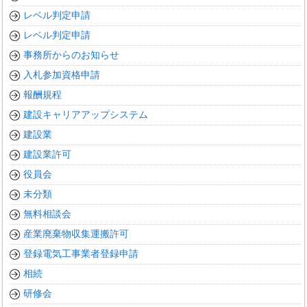
レベル判定申請
レベル判定申請
事務所からのお知らせ
入札参加資格申請
報酬規程
建設キャリアアップシステム
建設業
建設業許可
役員会
未分類
無料相談会
産業廃棄物収集運搬許可
登録電気工事業者登録申請
相続
研修会