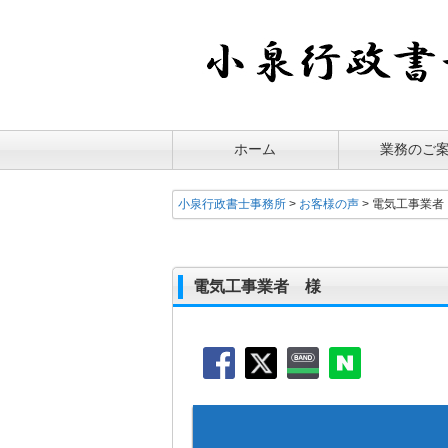
ホーム
業務のご
小泉行政書士事務所
>
お客様の声
>
電気工事業者
電気工事業者 様