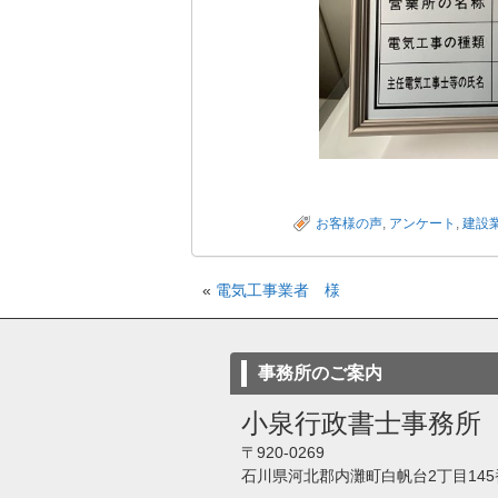
お客様の声
,
アンケート
,
建設
«
電気工事業者 様
事務所のご案内
小泉行政書士事務所
〒920-0269
石川県河北郡内灘町白帆台2丁目145