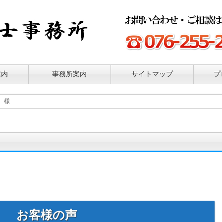
案内
事務所案内
サイトマップ
プ
 様
お客様の声