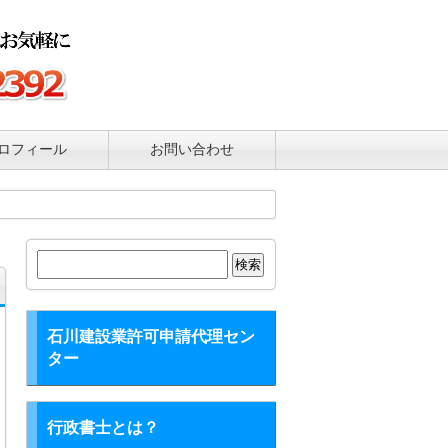
ロフィール
お問い合わせ
検
索:
石川建設業許可申請代理セン
ター
行政書士とは？