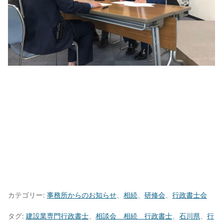
カテゴリー:
事務所からのお知らせ
、
相続
、
研修会
、
行政書士会
タグ:
建設業専門行政書士
、
相談会 相続 行政書士
、
石川県
、
行