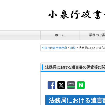
ホーム
業務のご
小泉行政書士事務所
>
相続
>
法務局における遺言
法務局における遺言書の保管等に
法務局における遺言