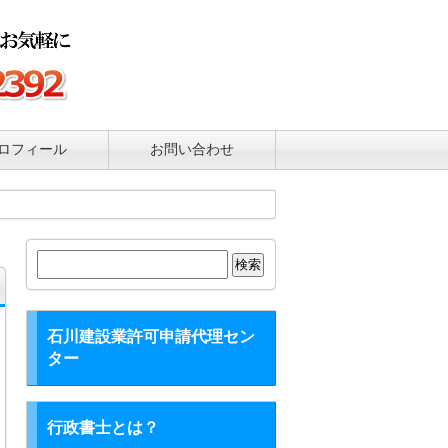
ロフィール
お問い合わせ
検
索:
石川建設業許可申請代理セン
ター
行政書士とは？