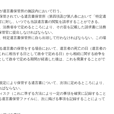
官が遺言書保管所の施設内において行う。
が保管されている遺言書保管所（第四項及び第八条において「特定遺
官に対し、いつでも当該遺言書の閲覧を請求することができる。
は、法務省令で定めるところにより、その旨を記載した請求書に法務
保管官に提出しなければならない。
は、特定遺言書保管所に自ら出頭して行わなければならない。この場
。
よる遺言書の保管をする場合において、遺言者の死亡の日（遺言者の
これに相当する日として政令で定める日）から相続に関する紛争を
として政令で定める期間が経過した後は、これを廃棄することがで
の規定により保管する遺言書について、次項に定めるところにより、
ればならない。
ディスク（これに準ずる方法により一定の事項を確実に記録すること
る遺言書保管ファイルに、次に掲げる事項を記録することによって