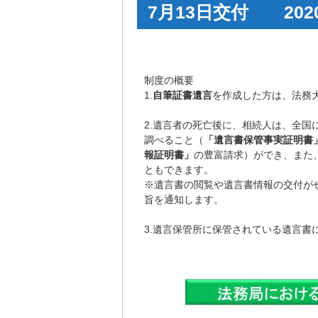
7月13日交付 202
制度の概要
1.
自筆証書遺言
を作成した方は、法務
2.遺言者の死亡後に、相続人は、全
調べること（
「遺言書保管事実証明書
報証明書」
の豊富請求）ができ、また
ともできます。
※遺言書の閲覧や遺言書情報の交付が
旨を通知します。
3.遺言保管所に保管されている遺言書