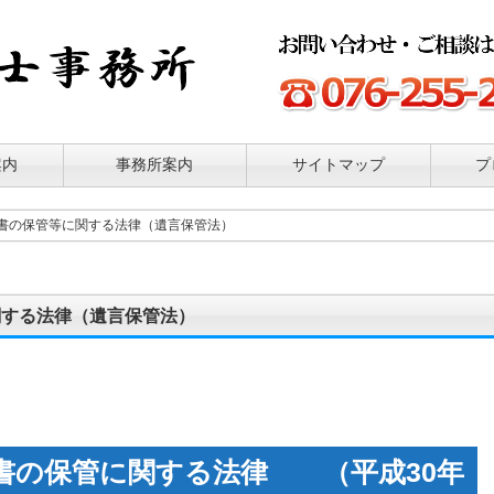
案内
事務所案内
サイトマップ
プ
書の保管等に関する法律（遺言保管法）
関する法律（遺言保管法）
書の保管に関する法律 （平成30年